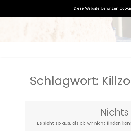
Diese Website benutzen Cookie
Schlagwort:
Killz
Nichts
Es sieht so aus, als ob wir nicht finden ko