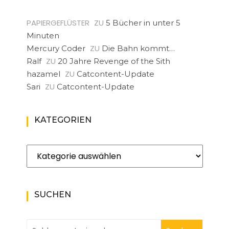
PAPIERGEFLÜSTER
ZU
5 Bücher in unter 5
Minuten
ZU
Mercury Coder
Die Bahn kommt…
ZU
Ralf
20 Jahre Revenge of the Sith
ZU
hazamel
Catcontent-Update
ZU
Sari
Catcontent-Update
KATEGORIEN
Kategorien
SUCHEN