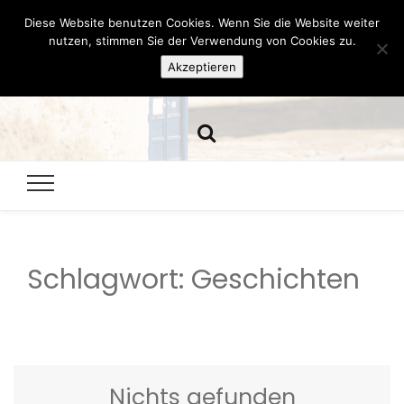
Diese Website benutzen Cookies. Wenn Sie die Website weiter
Hazamelistan
nutzen, stimmen Sie der Verwendung von Cookies zu.
Akzeptieren
Dies und Das seit 2001
Schlagwort:
Geschichten
Nichts gefunden