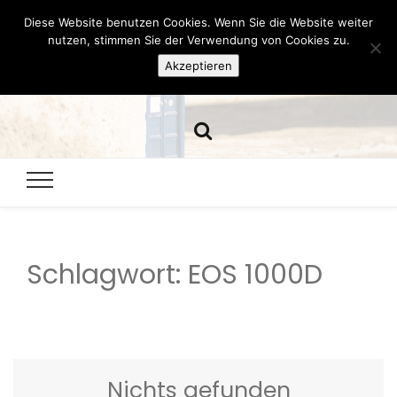
Diese Website benutzen Cookies. Wenn Sie die Website weiter
Hazamelistan
nutzen, stimmen Sie der Verwendung von Cookies zu.
Akzeptieren
Dies und Das seit 2001
Schlagwort:
EOS 1000D
Nichts gefunden