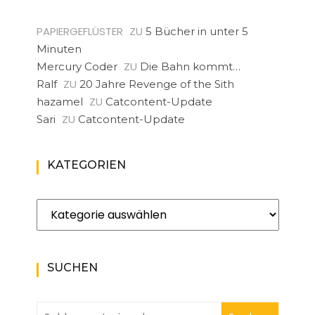
PAPIERGEFLÜSTER
ZU
5 Bücher in unter 5
Minuten
ZU
Mercury Coder
Die Bahn kommt…
ZU
Ralf
20 Jahre Revenge of the Sith
ZU
hazamel
Catcontent-Update
ZU
Sari
Catcontent-Update
KATEGORIEN
Kategorien
SUCHEN