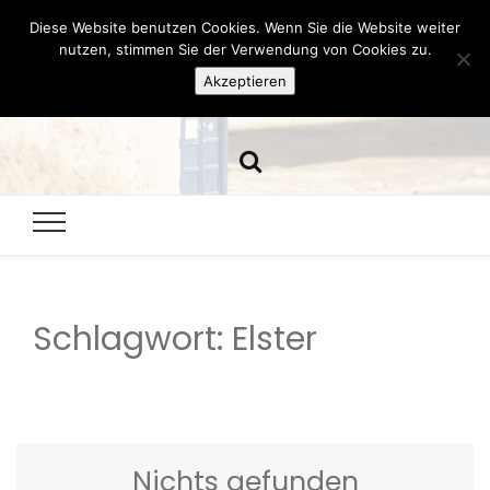
Diese Website benutzen Cookies. Wenn Sie die Website weiter
Hazamelistan
nutzen, stimmen Sie der Verwendung von Cookies zu.
Akzeptieren
Dies und Das seit 2001
Schlagwort:
Elster
Nichts gefunden