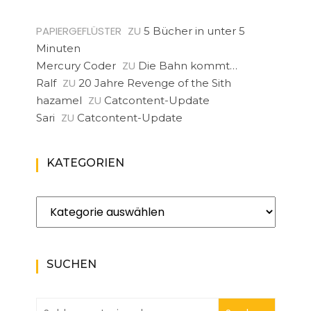
PAPIERGEFLÜSTER
ZU
5 Bücher in unter 5
Minuten
ZU
Mercury Coder
Die Bahn kommt…
ZU
Ralf
20 Jahre Revenge of the Sith
ZU
hazamel
Catcontent-Update
ZU
Sari
Catcontent-Update
KATEGORIEN
Kategorien
SUCHEN