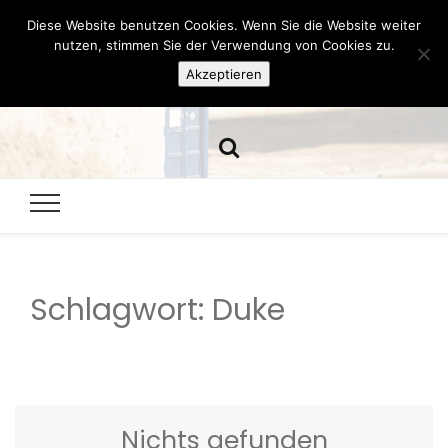
Diese Website benutzen Cookies. Wenn Sie die Website weiter
Hazamelistan
nutzen, stimmen Sie der Verwendung von Cookies zu.
Akzeptieren
Dies und Das seit 2001
Schlagwort:
Duke
Nichts gefunden