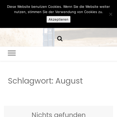
Diese Website benutzen Cookies. Wenn Sie die Website weiter
Hazamelistan
nutzen, stimmen Sie der Verwendung von Cookies zu.
Akzeptieren
Dies und Das seit 2001
Schlagwort:
August
Nichts gefunden