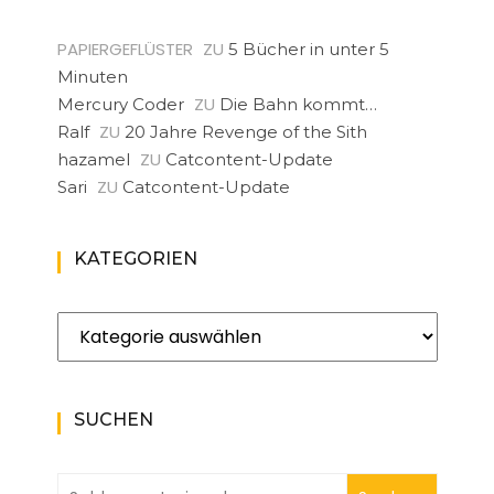
PAPIERGEFLÜSTER
ZU
5 Bücher in unter 5
Minuten
ZU
Mercury Coder
Die Bahn kommt…
ZU
Ralf
20 Jahre Revenge of the Sith
ZU
hazamel
Catcontent-Update
ZU
Sari
Catcontent-Update
KATEGORIEN
Kategorien
SUCHEN