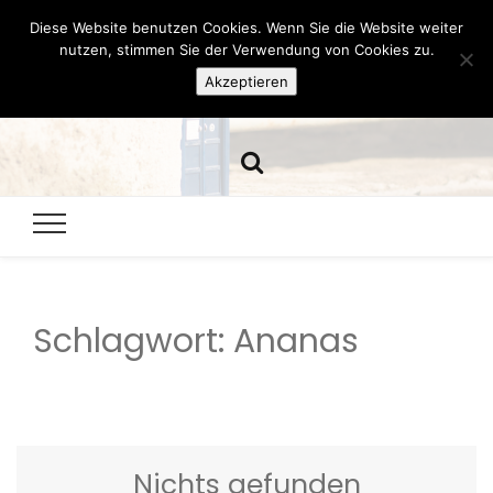
Diese Website benutzen Cookies. Wenn Sie die Website weiter
Hazamelistan
nutzen, stimmen Sie der Verwendung von Cookies zu.
Akzeptieren
Dies und Das seit 2001
Schlagwort:
Ananas
Nichts gefunden