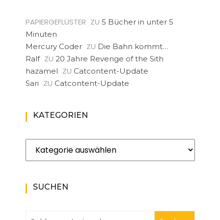
PAPIERGEFLÜSTER
ZU
5 Bücher in unter 5
Minuten
ZU
Mercury Coder
Die Bahn kommt…
ZU
Ralf
20 Jahre Revenge of the Sith
ZU
hazamel
Catcontent-Update
ZU
Sari
Catcontent-Update
KATEGORIEN
Kategorien
SUCHEN